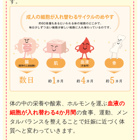
す。
体の中の栄養や酸素、ホルモンを運ぶ
血液の
細胞が入れ替わる4か月間
の食事、運動、メン
タルバランスを整えることで妊娠に近づく体
質へと変わっていきます。