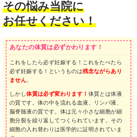
その悩み当院に
お任せください！
あなたの体質は必ずかわります！
これをしたら必ず妊娠する！これをたべたら
必ず妊娠する！というものは
残念ながらあり
ません
。
しかし
体質は必ず変わります！
体質とは体液
の質です。体の中を流れる血液、リンパ液、
脳脊髄液の質です。体は元々小さな細胞が細
胞分裂を繰り返してつくられています。その
細胞の入れ替わりは医学的に証明されていま