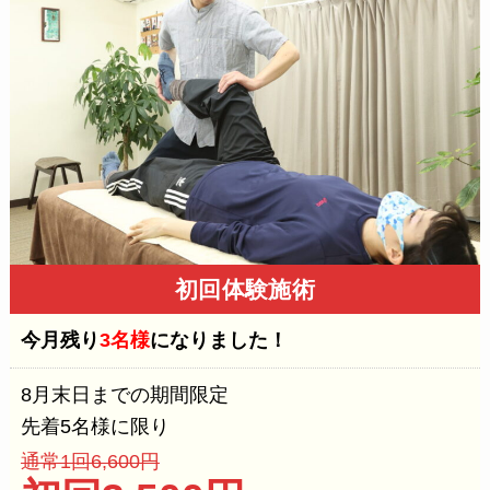
初回体験施術
今月残り
3名様
になりました！
8月末日までの期間限定
先着5名様に限り
通常1回6,600円