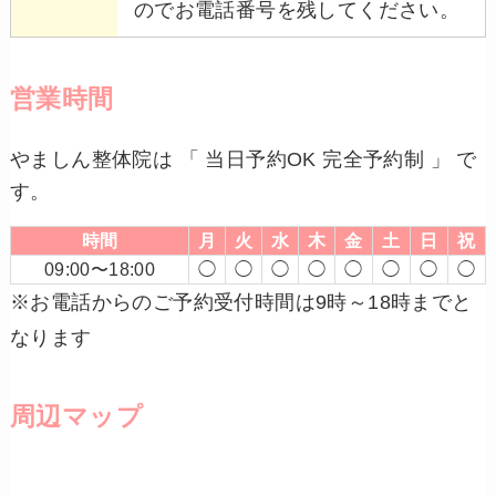
のでお電話番号を残してください。
営業時間
やましん整体院は 「 当日予約OK 完全予約制 」 で
す。
時間
月
火
水
木
金
土
日
祝
09:00〜18:00
◯
◯
◯
◯
◯
◯
◯
◯
※お電話からのご予約受付時間は9時～18時までと
なります
周辺マップ