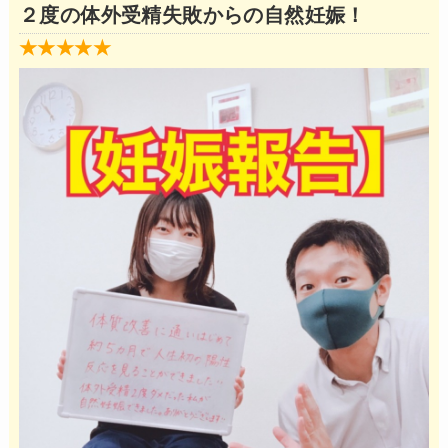
２度の体外受精失敗からの自然妊娠！
★★★★★