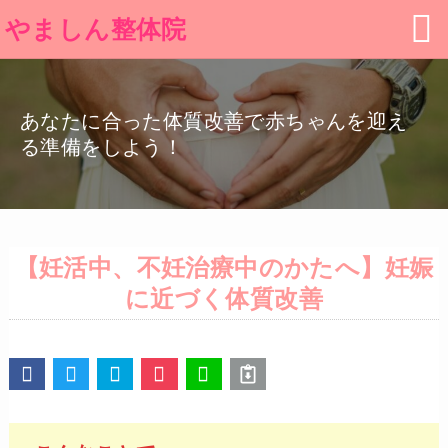
やましん整体院
あなたに合った体質改善で赤ちゃんを迎え
る準備をしよう！
【妊活中、不妊治療中のかたへ】妊娠
に近づく体質改善