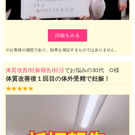
詳細をみる
※お客様の感想であり、効果を保証するものではありません。
体質改善
/
妊娠報告
/
妊活
でお悩みの30代 O様
体質改善後１回目の体外受精で妊娠！
★★★★★