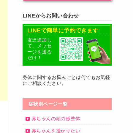
LINEからお問い合わせ
LINEで簡単に予約できます
友達追加し
て、メッセ
ージを送る
だけ！
身体に関するお悩みごとは何でもお気軽
にご相談ください。
症状別ページ一覧
赤ちゃんの頭の形整体
赤ちゃんを授かりたい