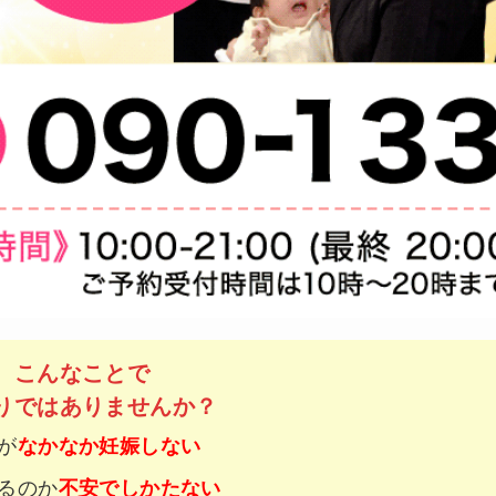
こんなことで
りではありませんか？
が
なかなか妊娠しない
るのか
不安でしかたない