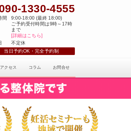
090-1330-4555
時間
9:00-18:00 (最終 18:00)
ご予約受付時間は9時～17時
まで
[詳細はこちら]
日
不定休
当日予約OK
完全予約制
アクセス
コラム
お問合せ