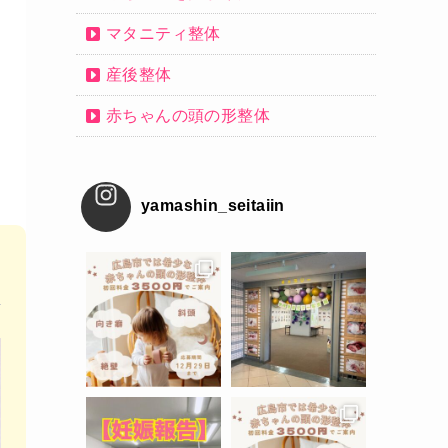
マタニティ整体
産後整体
赤ちゃんの頭の形整体
yamashin_seitaiin