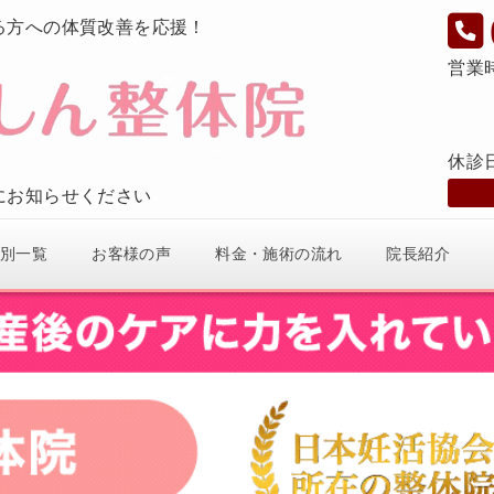
る方への体質改善を応援！
営業
休診
にお知らせください
別一覧
お客様の声
料金・施術の流れ
院長紹介