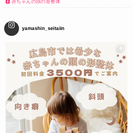
赤ちゃんの頭の形整体
yamashin_seitaiin