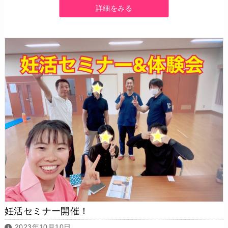
詳細をみる
妊活セミナー開催！
2023年10月10日