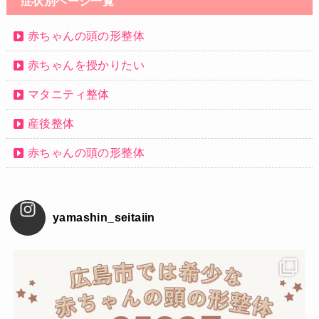
症状別ページ一覧
赤ちゃんの頭の形整体
赤ちゃんを授かりたい
マタニティ整体
産後整体
赤ちゃんの頭の形整体
yamashin_seitaiin