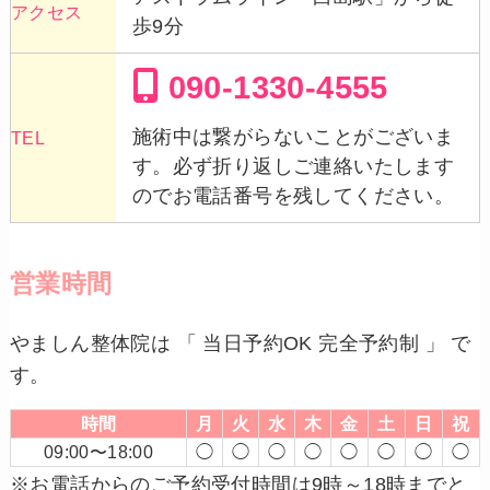
アクセス
歩9分
090-1330-4555
施術中は繋がらないことがございま
TEL
す。必ず折り返しご連絡いたします
のでお電話番号を残してください。
営業時間
やましん整体院は 「 当日予約OK 完全予約制 」 で
す。
時間
月
火
水
木
金
土
日
祝
09:00〜18:00
◯
◯
◯
◯
◯
◯
◯
◯
※お電話からのご予約受付時間は9時～18時までと