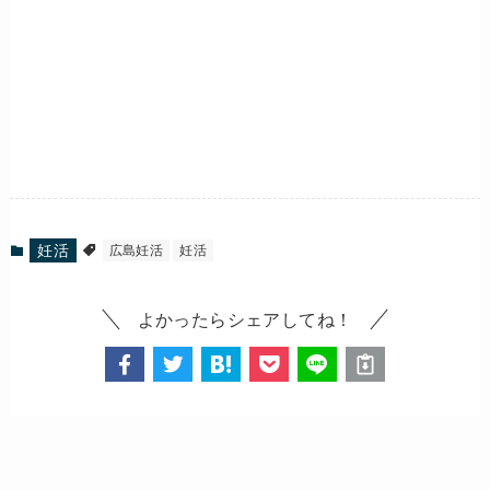
妊活
広島妊活
妊活
よかったらシェアしてね！