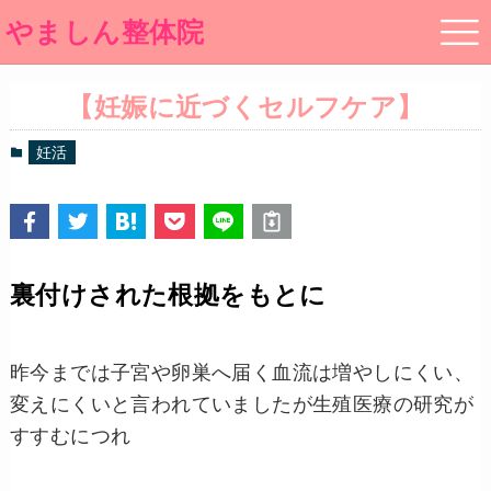
やましん整体院
【妊娠に近づくセルフケア】
妊活
裏付けされた根拠をもとに
昨今までは子宮や卵巣へ届く血流は増やしにくい、
変えにくいと言われていましたが生殖医療の研究が
すすむにつれ