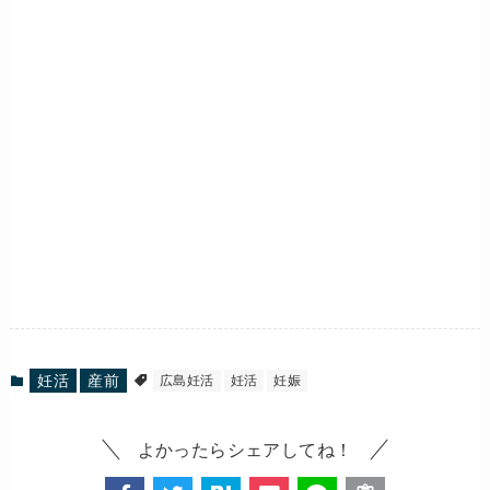
妊活
産前
広島妊活
妊活
妊娠
よかったらシェアしてね！