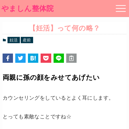
やましん整体院
【妊活】って何の略？
妊活
産前
両親に孫の顔をみせてあげたい
カウンセリングをしているとよく耳にします。
とっても素敵なことですね☆